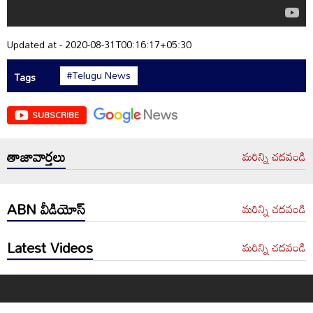
Updated at - 2020-08-31T00:16:17+05:30
#Telugu News
Tags
SUBSCRIBE
తాజావార్తలు
మరిన్ని చదవండి
ABN వీడియోస్
మరిన్ని చదవండి
Latest Videos
మరిన్ని చదవండి