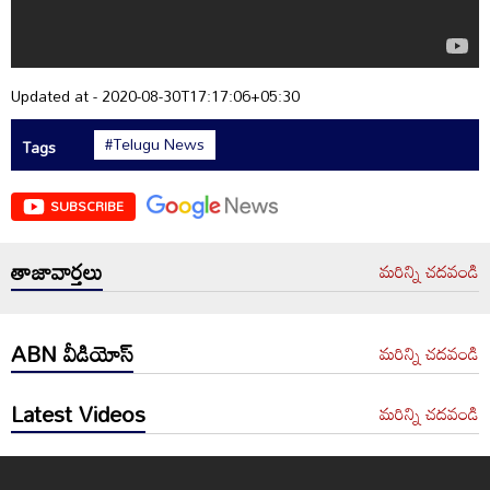
Updated at - 2020-08-30T17:17:06+05:30
#Telugu News
Tags
SUBSCRIBE
తాజావార్తలు
మరిన్ని చదవండి
ABN వీడియోస్
మరిన్ని చదవండి
Latest Videos
మరిన్ని చదవండి