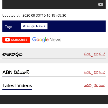
Updated at - 2020-08-30T16:16:15+05:30
#Telugu News
Tags
SUBSCRIBE
తాజావార్తలు
మరిన్ని చదవండి
ABN వీడియోస్
మరిన్ని చదవండి
Latest Videos
మరిన్ని చదవండి