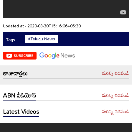
Updated at - 2020-08-30T15:16:06+05:30
#Telugu News
Tags
SUBSCRIBE
తాజావార్తలు
మరిన్ని చదవండి
ABN వీడియోస్
మరిన్ని చదవండి
Latest Videos
మరిన్ని చదవండి