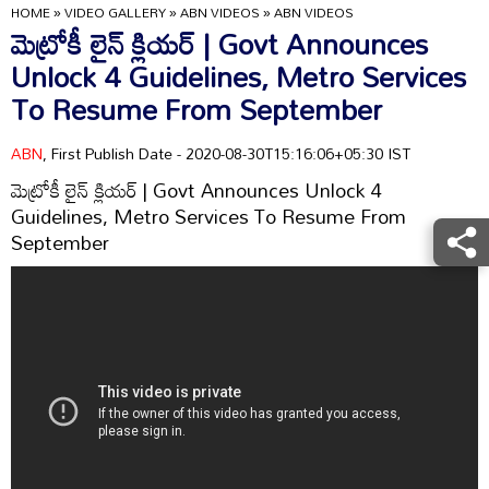
HOME
»
VIDEO GALLERY
»
ABN VIDEOS
»
ABN VIDEOS
మెట్రోకీ లైన్ క్లియర్ | Govt Announces
Unlock 4 Guidelines, Metro Services
To Resume From September
ABN
, First Publish Date - 2020-08-30T15:16:06+05:30 IST
మెట్రోకీ లైన్ క్లియర్ | Govt Announces Unlock 4
Guidelines, Metro Services To Resume From
September