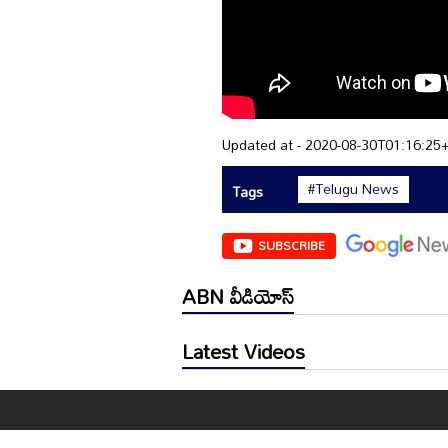
Updated at - 2020-08-30T01:16:25
#Telugu News
Tags
SUBSCRIBE
ABN వీడియోస్
Latest Videos