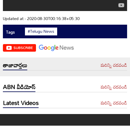
Updated at - 2020-08-30T00:16:38+05:30
#Telugu News
Tags
SUBSCRIBE
తాజావార్తలు
మరిన్ని చదవండి
ABN వీడియోస్
మరిన్ని చదవండి
Latest Videos
మరిన్ని చదవండి