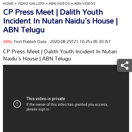
HOME
»
VIDEO GALLERY
»
ABN VIDEOS
»
ABN VIDEOS
CP Press Meet | Dalith Youth
Incident In Nutan Naidu's House |
ABN Telugu
ABN
, First Publish Date - 2020-08-29T21:16:25+05:30 IST
CP Press Meet | Dalith Youth Incident In Nutan
Naidu's House | ABN Telugu