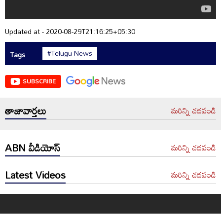
Updated at - 2020-08-29T21:16:25+05:30
#Telugu News
Tags
SUBSCRIBE
తాజావార్తలు
మరిన్ని చదవండి
ABN వీడియోస్
మరిన్ని చదవండి
Latest Videos
మరిన్ని చదవండి