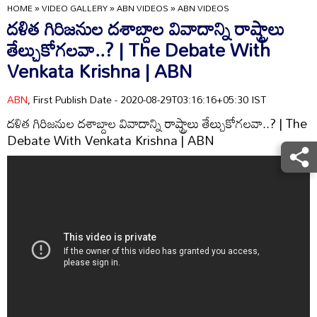
HOME
»
VIDEO GALLERY
»
ABN VIDEOS
»
ABN VIDEOS
దళిత గిరిజనుల దశాబ్దాల వివాదాన్ని రాష్ట్రాలు
తేల్చుకోగలవా..? | The Debate With
Venkata Krishna | ABN
ABN
, First Publish Date - 2020-08-29T03:16:16+05:30 IST
దళిత గిరిజనుల దశాబ్దాల వివాదాన్ని రాష్ట్రాలు తేల్చుకోగలవా..? | The
Debate With Venkata Krishna | ABN