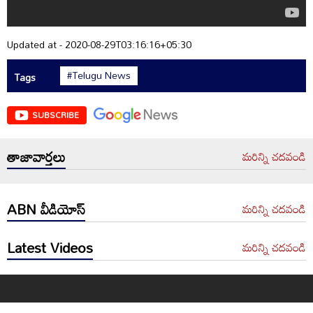
Updated at - 2020-08-29T03:16:16+05:30
#Telugu News
Tags
SUBSCRIBE
తాజావార్తలు
మరిన్ని చదవండి
ABN వీడియోస్
మరిన్ని చదవండి
Latest Videos
మరిన్ని చదవండి