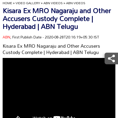
HOME
»
VIDEO GALLERY
»
ABN VIDEOS
»
ABN VIDEOS
Kisara Ex MRO Nagaraju and Other
Accusers Custody Complete |
Hyderabad | ABN Telugu
ABN
, First Publish Date - 2020-08-28T20:16:19+05:30 IST
Kisara Ex MRO Nagaraju and Other Accusers
Custody Complete | Hyderabad | ABN Telugu