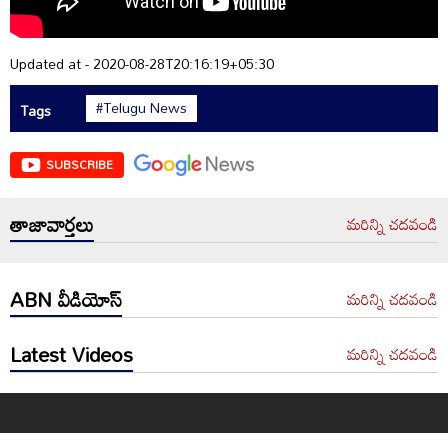
Updated at - 2020-08-28T20:16:19+05:30
#Telugu News
Tags
SUBSCRIBE
తాజావార్తలు
మరిన్ని చదవండి
ABN వీడియోస్
మరిన్ని చదవండి
Latest Videos
మరిన్ని చదవండి