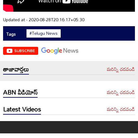
Updated at - 2020-08-28T20:16:17+05:30
#Telugu News
Tags
SUBSCRIBE
తాజావార్తలు
మరిన్ని చదవండి
ABN వీడియోస్
మరిన్ని చదవండి
Latest Videos
మరిన్ని చదవండి