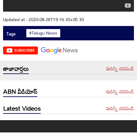
Updated at - 2020-08-28T19:16:30+05:30
#Telugu News
Tags
SUBSCRIBE
తాజావార్తలు
మరిన్ని చదవండి
ABN వీడియోస్
మరిన్ని చదవండి
Latest Videos
మరిన్ని చదవండి