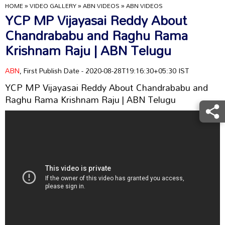
HOME
»
VIDEO GALLERY
»
ABN VIDEOS
»
ABN VIDEOS
YCP MP Vijayasai Reddy About
Chandrababu and Raghu Rama
Krishnam Raju | ABN Telugu
ABN
, First Publish Date - 2020-08-28T19:16:30+05:30 IST
YCP MP Vijayasai Reddy About Chandrababu and
Raghu Rama Krishnam Raju | ABN Telugu