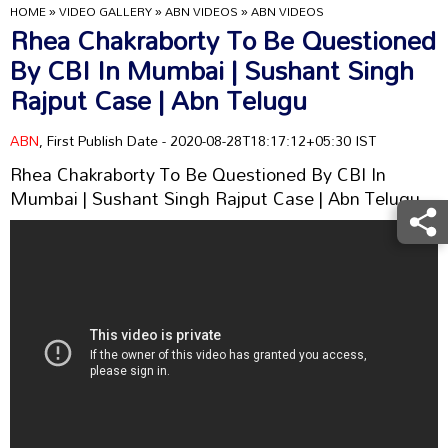
HOME
»
VIDEO GALLERY
»
ABN VIDEOS
»
ABN VIDEOS
Rhea Chakraborty To Be Questioned
By CBI In Mumbai | Sushant Singh
Rajput Case | Abn Telugu
ABN
, First Publish Date - 2020-08-28T18:17:12+05:30 IST
Rhea Chakraborty To Be Questioned By CBI In
Mumbai | Sushant Singh Rajput Case | Abn Telugu