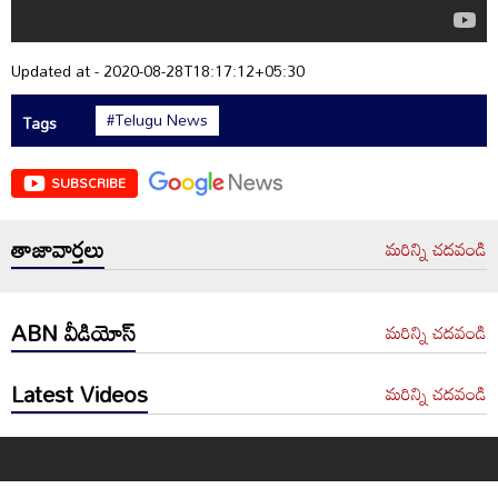
Updated at - 2020-08-28T18:17:12+05:30
#Telugu News
Tags
SUBSCRIBE
తాజావార్తలు
మరిన్ని చదవండి
ABN వీడియోస్
మరిన్ని చదవండి
Latest Videos
మరిన్ని చదవండి