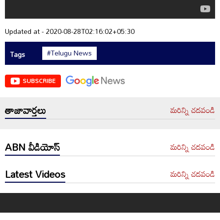
Updated at - 2020-08-28T02:16:02+05:30
#Telugu News
Tags
SUBSCRIBE
తాజావార్తలు
మరిన్ని చదవండి
ABN వీడియోస్
మరిన్ని చదవండి
Latest Videos
మరిన్ని చదవండి