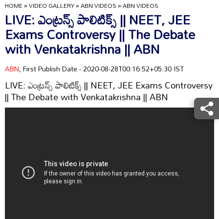
HOME
»
VIDEO GALLERY
»
ABN VIDEOS
»
ABN VIDEOS
LIVE: ఎంట్రన్స్ పాలిటిక్స్ || NEET, JEE
Exams Controversy || The Debate
with Venkatakrishna || ABN
ABN
, First Publish Date - 2020-08-28T00:16:52+05:30 IST
LIVE: ఎంట్రన్స్ పాలిటిక్స్ || NEET, JEE Exams Controversy
|| The Debate with Venkatakrishna || ABN