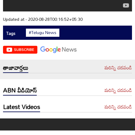
Updated at - 2020-08-28T00:16:52+05:30
#Telugu News
Tags
SUBSCRIBE
తాజావార్తలు
మరిన్ని చదవండి
ABN వీడియోస్
మరిన్ని చదవండి
Latest Videos
మరిన్ని చదవండి