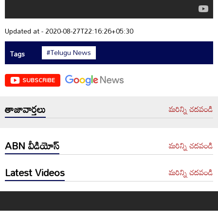
Updated at - 2020-08-27T22:16:26+05:30
#Telugu News
Tags
SUBSCRIBE
తాజావార్తలు
మరిన్ని చదవండి
ABN వీడియోస్
మరిన్ని చదవండి
Latest Videos
మరిన్ని చదవండి