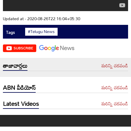
Updated at - 2020-08-26T22:16:04+05:30
#Telugu News
Tags
SUBSCRIBE
తాజావార్తలు
మరిన్ని చదవండి
ABN వీడియోస్
మరిన్ని చదవండి
Latest Videos
మరిన్ని చదవండి