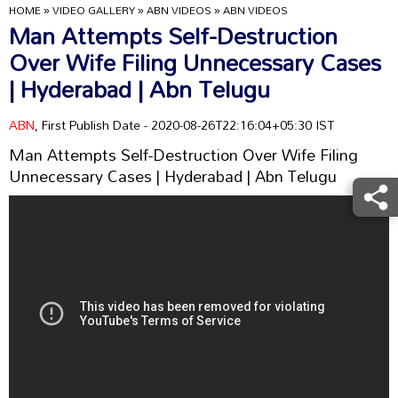
HOME
»
VIDEO GALLERY
»
ABN VIDEOS
»
ABN VIDEOS
Man Attempts Self-Destruction
Over Wife Filing Unnecessary Cases
| Hyderabad | Abn Telugu
ABN
, First Publish Date - 2020-08-26T22:16:04+05:30 IST
Man Attempts Self-Destruction Over Wife Filing
Unnecessary Cases | Hyderabad | Abn Telugu