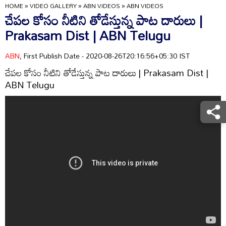
HOME
»
VIDEO GALLERY
»
ABN VIDEOS
»
ABN VIDEOS
చేపల కోసం నీటిని తోడేస్తున్న పాట దారులు |
Prakasam Dist | ABN Telugu
ABN
, First Publish Date - 2020-08-26T20:16:56+05:30 IST
చేపల కోసం నీటిని తోడేస్తున్న పాట దారులు | Prakasam Dist |
ABN Telugu