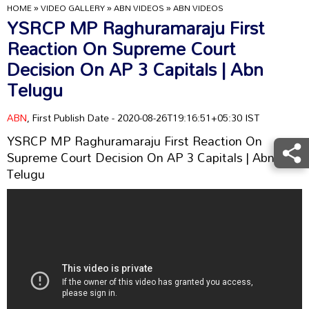
HOME
»
VIDEO GALLERY
»
ABN VIDEOS
»
ABN VIDEOS
YSRCP MP Raghuramaraju First
Reaction On Supreme Court
Decision On AP 3 Capitals | Abn
Telugu
ABN
, First Publish Date - 2020-08-26T19:16:51+05:30 IST
YSRCP MP Raghuramaraju First Reaction On
Supreme Court Decision On AP 3 Capitals | Abn
Telugu