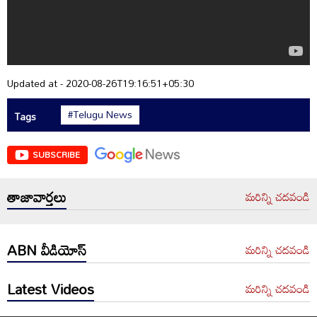
Updated at - 2020-08-26T19:16:51+05:30
#Telugu News
Tags
SUBSCRIBE
తాజావార్తలు
మరిన్ని చదవండి
ABN వీడియోస్
మరిన్ని చదవండి
Latest Videos
మరిన్ని చదవండి