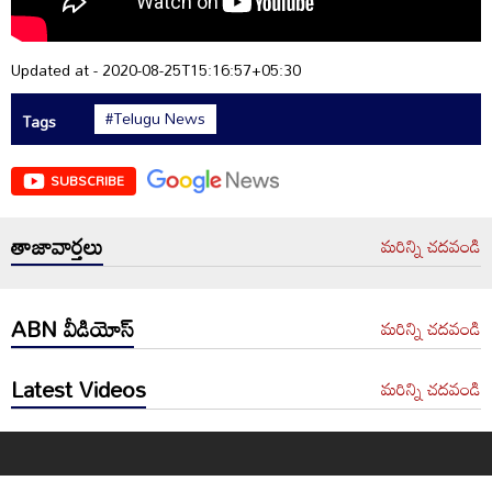
Updated at - 2020-08-25T15:16:57+05:30
#Telugu News
Tags
SUBSCRIBE
తాజావార్తలు
మరిన్ని చదవండి
ABN వీడియోస్
మరిన్ని చదవండి
Latest Videos
మరిన్ని చదవండి