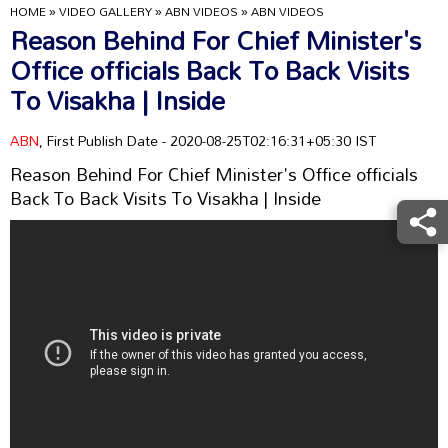
HOME
»
VIDEO GALLERY
»
ABN VIDEOS
»
ABN VIDEOS
Reason Behind For Chief Minister's
Office officials Back To Back Visits
To Visakha | Inside
ABN
, First Publish Date - 2020-08-25T02:16:31+05:30 IST
Reason Behind For Chief Minister's Office officials
Back To Back Visits To Visakha | Inside