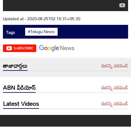
Updated at - 2020-08-25T02:16:31+05:30
#Telugu News
Tags
SUBSCRIBE
తాజావార్తలు
మరిన్ని చదవండి
ABN వీడియోస్
మరిన్ని చదవండి
Latest Videos
మరిన్ని చదవండి