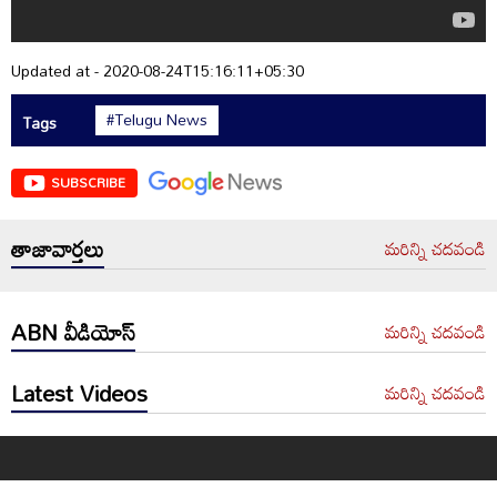
Updated at - 2020-08-24T15:16:11+05:30
#Telugu News
Tags
SUBSCRIBE
తాజావార్తలు
మరిన్ని చదవండి
ABN వీడియోస్
మరిన్ని చదవండి
Latest Videos
మరిన్ని చదవండి