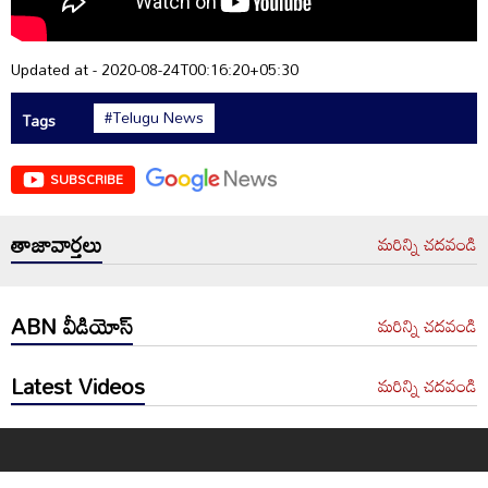
Updated at - 2020-08-24T00:16:20+05:30
#Telugu News
Tags
SUBSCRIBE
తాజావార్తలు
మరిన్ని చదవండి
ABN వీడియోస్
మరిన్ని చదవండి
Latest Videos
మరిన్ని చదవండి