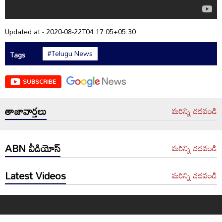
Updated at - 2020-08-22T04:17:05+05:30
#Telugu News
Tags
SUBSCRIBE
తాజావార్తలు
మరిన్ని చదవండి
ABN వీడియోస్
మరిన్ని చదవండి
Latest Videos
మరిన్ని చదవండి