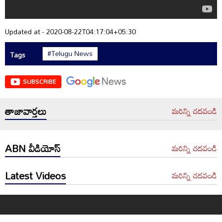
Updated at - 2020-08-22T04:17:04+05:30
#Telugu News
Tags
SUBSCRIBE
తాజావార్తలు
మరిన్ని చదవండి
ABN వీడియోస్
మరిన్ని చదవండి
Latest Videos
మరిన్ని చదవండి