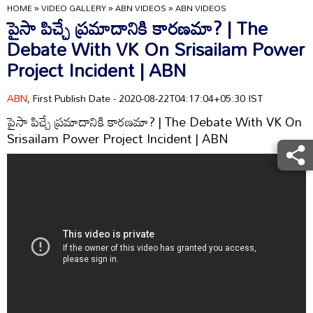
HOME
»
VIDEO GALLERY
»
ABN VIDEOS
»
ABN VIDEOS
పైసా పిచ్చే ప్రమాదానికి కారణమా? | The
Debate With VK On Srisailam Power
Project Incident | ABN
ABN
, First Publish Date - 2020-08-22T04:17:04+05:30 IST
పైసా పిచ్చే ప్రమాదానికి కారణమా? | The Debate With VK On
Srisailam Power Project Incident | ABN