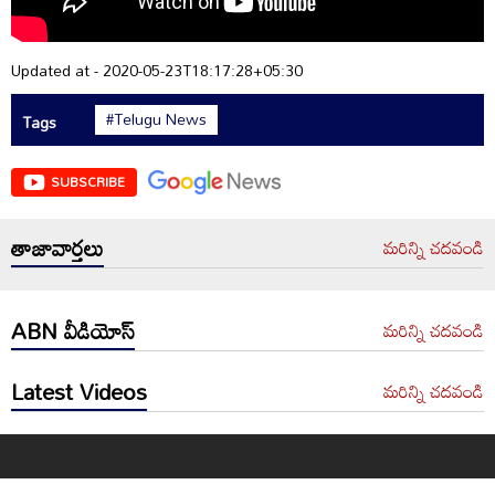
Updated at - 2020-05-23T18:17:28+05:30
#Telugu News
Tags
SUBSCRIBE
తాజావార్తలు
మరిన్ని చదవండి
ABN వీడియోస్
మరిన్ని చదవండి
Latest Videos
మరిన్ని చదవండి