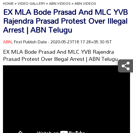
HOME
»
VIDEO GALLERY
»
ABN VIDEOS
»
ABN VIDEOS
EX MLA Bode Prasad And MLC YVB
Rajendra Prasad Protest Over Illegal
Arrest | ABN Telugu
ABN
, First Publish Date - 2020-05-23T18:17:28+05:30 IST
EX MLA Bode Prasad And MLC YVB Rajendra
Prasad Protest Over Illegal Arrest | ABN Telugu