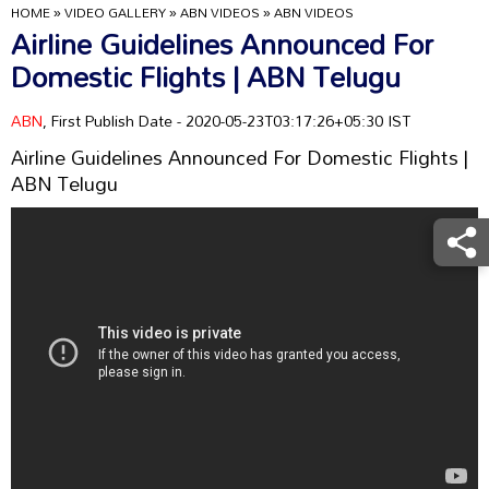
HOME
»
VIDEO GALLERY
»
ABN VIDEOS
»
ABN VIDEOS
Airline Guidelines Announced For
Domestic Flights | ABN Telugu
ABN
, First Publish Date - 2020-05-23T03:17:26+05:30 IST
Airline Guidelines Announced For Domestic Flights |
ABN Telugu