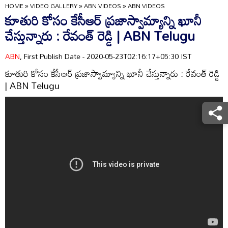
HOME
»
VIDEO GALLERY
»
ABN VIDEOS
»
ABN VIDEOS
కూతురి కోసం కేసీఆర్‌ ప్రజాస్వామ్యాన్ని ఖూనీ
చేస్తున్నారు : రేవంత్ రెడ్డి | ABN Telugu
ABN
, First Publish Date - 2020-05-23T02:16:17+05:30 IST
కూతురి కోసం కేసీఆర్‌ ప్రజాస్వామ్యాన్ని ఖూనీ చేస్తున్నారు : రేవంత్ రెడ్డి
| ABN Telugu