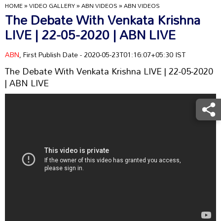
HOME
»
VIDEO GALLERY
»
ABN VIDEOS
»
ABN VIDEOS
The Debate With Venkata Krishna
LIVE | 22-05-2020 | ABN LIVE
ABN
, First Publish Date - 2020-05-23T01:16:07+05:30 IST
The Debate With Venkata Krishna LIVE | 22-05-2020
| ABN LIVE