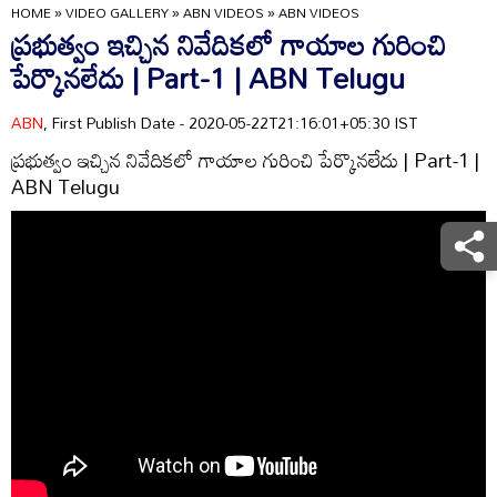
HOME
»
VIDEO GALLERY
»
ABN VIDEOS
»
ABN VIDEOS
ప్రభుత్వం ఇచ్చిన నివేదికలో గాయాల గురించి
పేర్కొనలేదు | Part-1 | ABN Telugu
ABN
, First Publish Date - 2020-05-22T21:16:01+05:30 IST
ప్రభుత్వం ఇచ్చిన నివేదికలో గాయాల గురించి పేర్కొనలేదు | Part-1 |
ABN Telugu