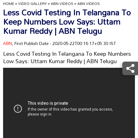
HOME
»
VIDEO GALLERY
»
ABN VIDEOS
»
ABN VIDEOS
Less Covid Testing In Telangana To
Keep Numbers Low Says: Uttam
Kumar Reddy | ABN Telugu
ABN
, First Publish Date - 2020-05-22T00:16:17+05:30 IST
Less Covid Testing In Telangana To Keep Numbers
Low Says: Uttam Kumar Reddy | ABN Telugu