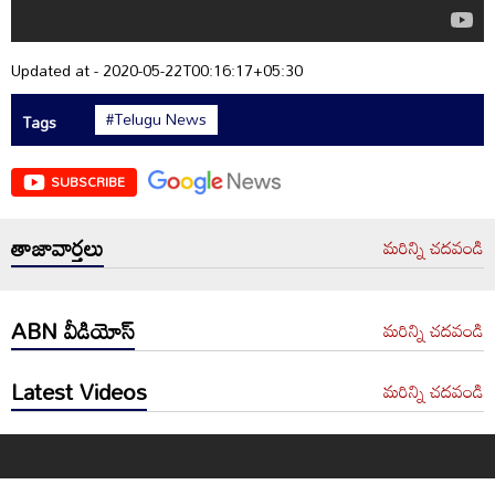
Updated at - 2020-05-22T00:16:17+05:30
#Telugu News
Tags
SUBSCRIBE
తాజావార్తలు
మరిన్ని చదవండి
ABN వీడియోస్
మరిన్ని చదవండి
Latest Videos
మరిన్ని చదవండి