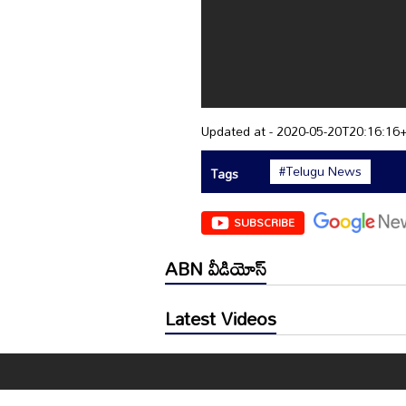
Updated at - 2020-05-20T20:16:16
#Telugu News
Tags
SUBSCRIBE
ABN వీడియోస్
Latest Videos