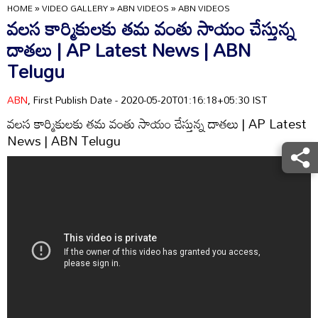
HOME
»
VIDEO GALLERY
»
ABN VIDEOS
»
ABN VIDEOS
వలస కార్మికులకు తమ వంతు సాయం చేస్తున్న
దాతలు | AP Latest News | ABN
Telugu
ABN
, First Publish Date - 2020-05-20T01:16:18+05:30 IST
వలస కార్మికులకు తమ వంతు సాయం చేస్తున్న దాతలు | AP Latest
News | ABN Telugu