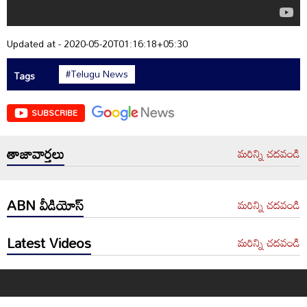
Updated at - 2020-05-20T01:16:18+05:30
#Telugu News
Tags
SUBSCRIBE
తాజావార్తలు
మరిన్ని చదవండి
ABN వీడియోస్
మరిన్ని చదవండి
Latest Videos
మరిన్ని చదవండి