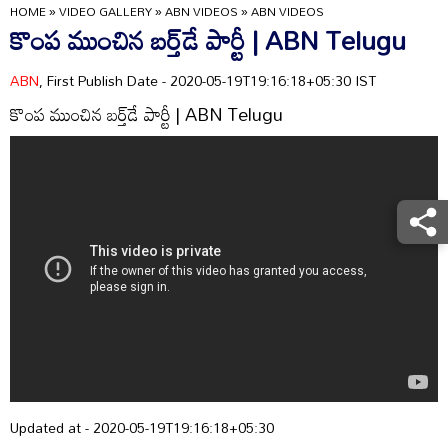
HOME
»
VIDEO GALLERY
»
ABN VIDEOS
»
ABN VIDEOS
కొంప ముంచిన బర్త్‌డే పార్టీ | ABN Telugu
ABN
, First Publish Date - 2020-05-19T19:16:18+05:30 IST
కొంప ముంచిన బర్త్‌డే పార్టీ | ABN Telugu
Updated at - 2020-05-19T19:16:18+05:30