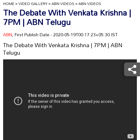
HOME
»
VIDEO GALLERY
»
ABN VIDEOS
»
ABN VIDEOS
The Debate With Venkata Krishna |
7PM | ABN Telugu
ABN
, First Publish Date - 2020-05-19T00:17:23+05:30 IST
The Debate With Venkata Krishna | 7PM | ABN
Telugu