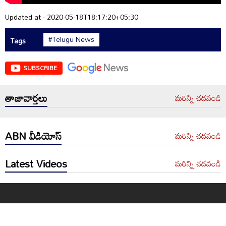
Updated at - 2020-05-18T18:17:20+05:30
#Telugu News
Tags
SUBSCRIBE
తాజావార్తలు
మరిన్ని చదవండి
ABN వీడియోస్
మరిన్ని చదవండి
Latest Videos
మరిన్ని చదవండి