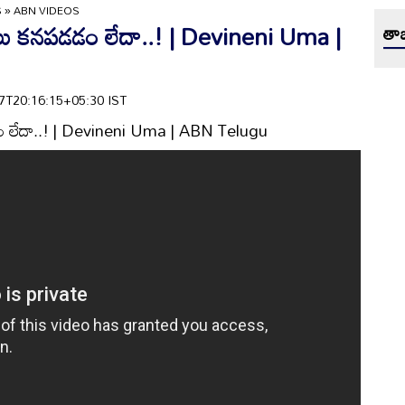
S
»
ABN VIDEOS
్జాలు కనపడడం లేదా..! | Devineni Uma |
తాజ
-17T20:16:15+05:30 IST
పడడం లేదా..! | Devineni Uma | ABN Telugu