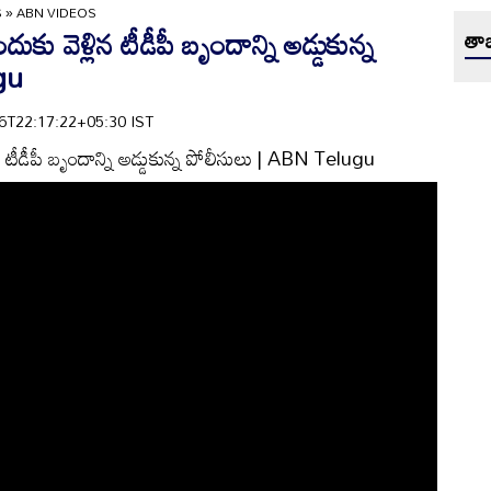
S
»
ABN VIDEOS
కు వెళ్లిన టీడీపీ బృందాన్ని అడ్డుకున్న
తాజ
gu
-16T22:17:22+05:30 IST
న టీడీపీ బృందాన్ని అడ్డుకున్న పోలీసులు | ABN Telugu