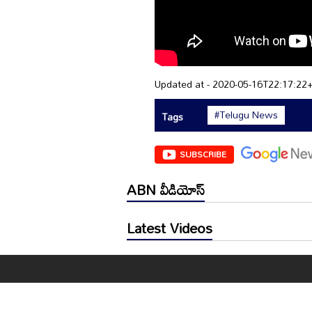
Updated at - 2020-05-16T22:17:22
#Telugu News
Tags
SUBSCRIBE
ABN వీడియోస్
Latest Videos