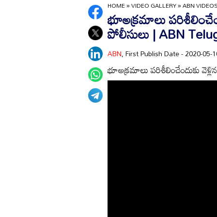
HOME
»
VIDEO GALLERY
»
ABN VIDEO
భూఅక్రమాలు పరిశీలించేందు
పోలీసులు | ABN Telu
ABN
, First Publish Date - 2020-05
భూఅక్రమాలు పరిశీలించేందుకు వెళ్లి