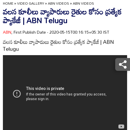
HOME
»
VIDEO GALLERY
»
ABN VIDEOS
»
ABN VIDEOS
వలస కూలీలు వ్యాపారులు రైతుల కోసం ప్రత్యేక
ప్యాకేజీ | ABN Telugu
ABN
, First Publish Date - 2020-05-15T00:16:15+05:30 IST
వలస కూలీలు వ్యాపారులు రైతుల కోసం ప్రత్యేక ప్యాకేజీ | ABN
Telugu