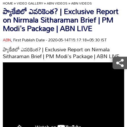
HOME
»
VIDEO GALLERY
»
ABN VIDEOS
»
ABN VIDEOS
ప్యాకేజిలో ఎవరికెంత? | Exclusive Report
on Nirmala Sitharaman Brief | PM
Modi's Package | ABN LIVE
ABN
, First Publish Date - 2020-05-14T15:17:18+05:30 IST
ప్యాకేజిలో ఎవరికెంత? | Exclusive Report on Nirmala
Sitharaman Brief | PM Modi's Package | ABN LIVE