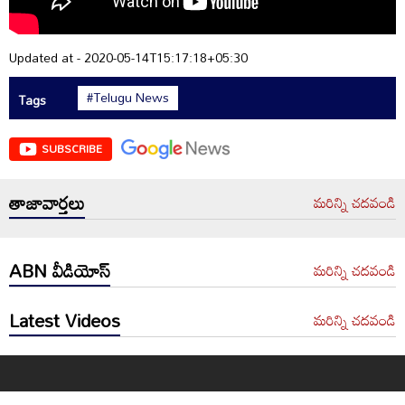
Updated at - 2020-05-14T15:17:18+05:30
#Telugu News
Tags
SUBSCRIBE
తాజావార్తలు
మరిన్ని చదవండి
ABN వీడియోస్
మరిన్ని చదవండి
Latest Videos
మరిన్ని చదవండి