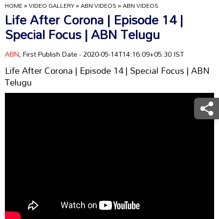
HOME
»
VIDEO GALLERY
»
ABN VIDEOS
»
ABN VIDEOS
Life After Corona | Episode 14 |
Special Focus | ABN Telugu
ABN
, First Publish Date - 2020-05-14T14:16:09+05:30 IST
Life After Corona | Episode 14 | Special Focus | ABN
Telugu