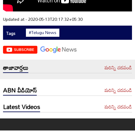
Updated at - 2020-05-13T20:17:32+05:30
#Telugu News
Tags
SUBSCRIBE
తాజావార్తలు
మరిన్ని చదవండి
ABN వీడియోస్
మరిన్ని చదవండి
Latest Videos
మరిన్ని చదవండి