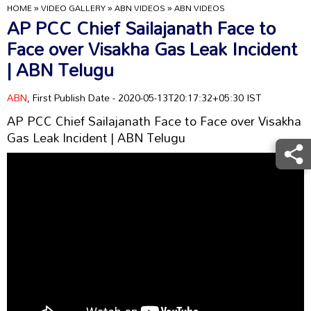
HOME
»
VIDEO GALLERY
»
ABN VIDEOS
»
ABN VIDEOS
AP PCC Chief Sailajanath Face to
Face over Visakha Gas Leak Incident
| ABN Telugu
ABN
, First Publish Date - 2020-05-13T20:17:32+05:30 IST
AP PCC Chief Sailajanath Face to Face over Visakha
Gas Leak Incident | ABN Telugu