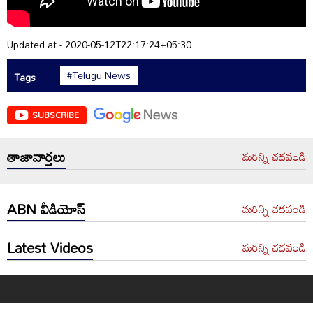
Updated at - 2020-05-12T22:17:24+05:30
#Telugu News
Tags
SUBSCRIBE
తాజావార్తలు
మరిన్ని చదవండి
ABN వీడియోస్
మరిన్ని చదవండి
Latest Videos
మరిన్ని చదవండి