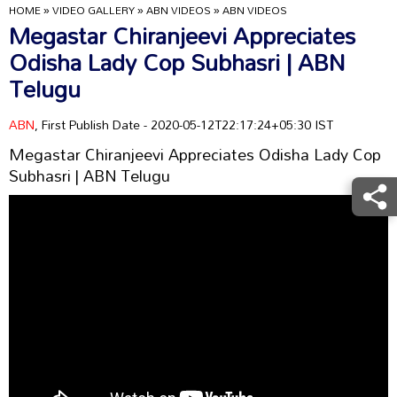
HOME
»
VIDEO GALLERY
»
ABN VIDEOS
»
ABN VIDEOS
Megastar Chiranjeevi Appreciates
Odisha Lady Cop Subhasri | ABN
Telugu
ABN
, First Publish Date - 2020-05-12T22:17:24+05:30 IST
Megastar Chiranjeevi Appreciates Odisha Lady Cop
Subhasri | ABN Telugu