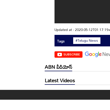
Updated at - 2020-05-12T01:17:19
#Telugu News
Tags
SUBSCRIBE
ABN వీడియోస్
Latest Videos