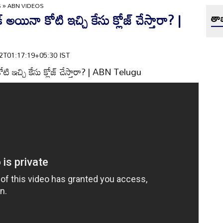
S
»
ABN VIDEOS
 అయినా కోటి ఇచ్చి కేసు క్లోజ్ చేస్తారా? |
తాజ
-12T01:17:19+05:30 IST
టి ఇచ్చి కేసు క్లోజ్ చేస్తారా? | ABN Telugu