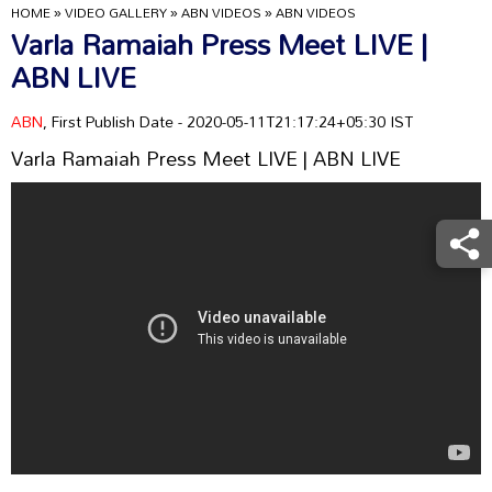
HOME
»
VIDEO GALLERY
»
ABN VIDEOS
»
ABN VIDEOS
Varla Ramaiah Press Meet LIVE |
ABN LIVE
ABN
, First Publish Date - 2020-05-11T21:17:24+05:30 IST
Varla Ramaiah Press Meet LIVE | ABN LIVE