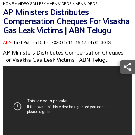
HOME
»
VIDEO GALLERY
»
ABN VIDEOS
»
ABN VIDEOS
AP Ministers Distributes
Compensation Cheques For Visakha
Gas Leak Victims | ABN Telugu
ABN
, First Publish Date - 2020-05-11T19:17:24+05:30 IST
AP Ministers Distributes Compensation Cheques
For Visakha Gas Leak Victims | ABN Telugu