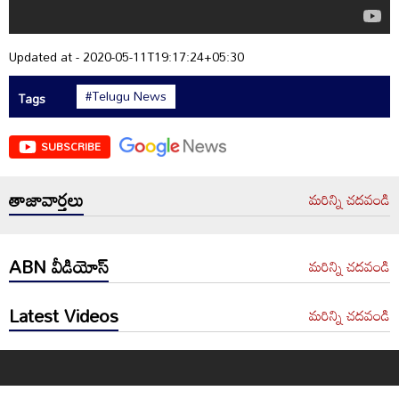
Updated at - 2020-05-11T19:17:24+05:30
#Telugu News
Tags
SUBSCRIBE
తాజావార్తలు
మరిన్ని చదవండి
ABN వీడియోస్
మరిన్ని చదవండి
Latest Videos
మరిన్ని చదవండి