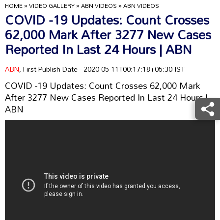
HOME
»
VIDEO GALLERY
»
ABN VIDEOS
»
ABN VIDEOS
COVID -19 Updates: Count Crosses
62,000 Mark After 3277 New Cases
Reported In Last 24 Hours | ABN
ABN
, First Publish Date - 2020-05-11T00:17:18+05:30 IST
COVID -19 Updates: Count Crosses 62,000 Mark
After 3277 New Cases Reported In Last 24 Hours |
ABN