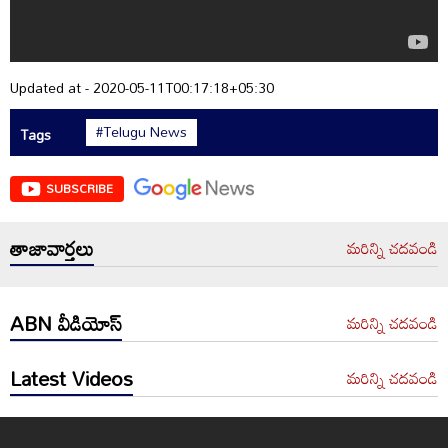
Updated at - 2020-05-11T00:17:18+05:30
#Telugu News
Tags
SUBSCRIBE
తాజావార్తలు
మరిన్ని చదవండి
ABN వీడియోస్
మరిన్ని చదవండి
Latest Videos
మరిన్ని చదవండి