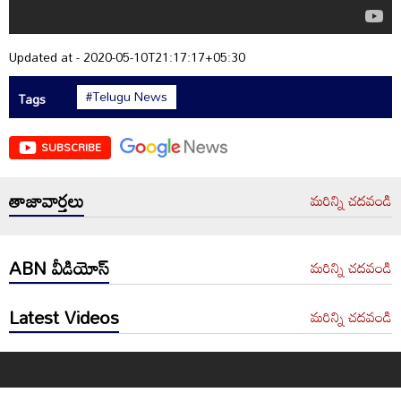
Updated at - 2020-05-10T21:17:17+05:30
#Telugu News
Tags
SUBSCRIBE
తాజావార్తలు
మరిన్ని చదవండి
ABN వీడియోస్
మరిన్ని చదవండి
Latest Videos
మరిన్ని చదవండి