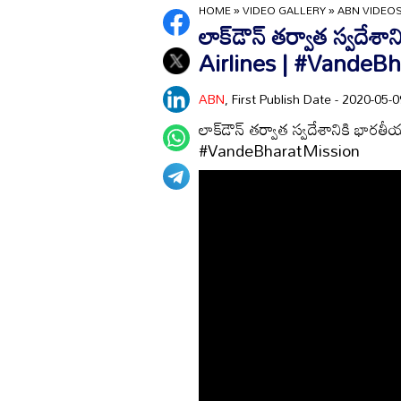
HOME
»
VIDEO GALLERY
»
ABN VIDEO
లాక్‌డౌన్‌ తర్వాత స్వదే
Airlines | #VandeB
ABN
, First Publish Date - 2020-05
లాక్‌డౌన్‌ తర్వాత స్వదేశానికి భార
#VandeBharatMission