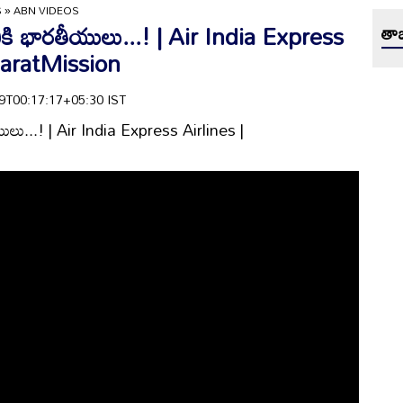
S
»
ABN VIDEOS
శానికి భారతీయులు...! | Air India Express
తాజ
haratMission
-09T00:17:17+05:30 IST
తీయులు...! | Air India Express Airlines |