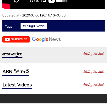
Updated at - 2020-05-08T20:16:10+05:30
#Telugu News
Tags
SUBSCRIBE
తాజావార్తలు
మరిన్ని చదవండి
ABN వీడియోస్
మరిన్ని చదవండి
Latest Videos
మరిన్ని చదవండి