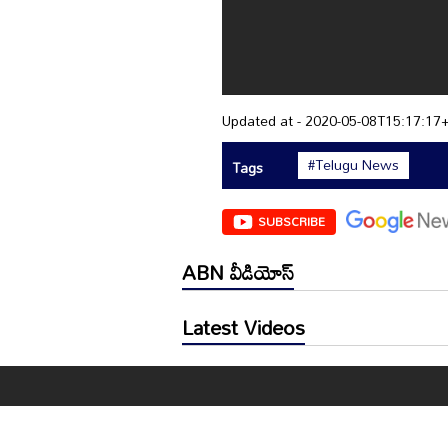
Updated at - 2020-05-08T15:17:17
#Telugu News
Tags
SUBSCRIBE
ABN వీడియోస్
Latest Videos